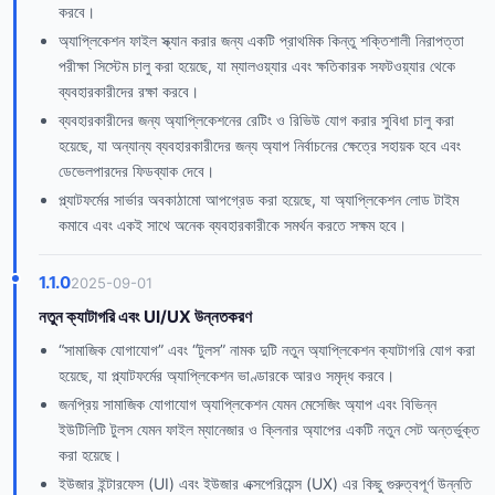
করবে।
অ্যাপ্লিকেশন ফাইল স্ক্যান করার জন্য একটি প্রাথমিক কিন্তু শক্তিশালী নিরাপত্তা
পরীক্ষা সিস্টেম চালু করা হয়েছে, যা ম্যালওয়্যার এবং ক্ষতিকারক সফটওয়্যার থেকে
ব্যবহারকারীদের রক্ষা করবে।
ব্যবহারকারীদের জন্য অ্যাপ্লিকেশনের রেটিং ও রিভিউ যোগ করার সুবিধা চালু করা
হয়েছে, যা অন্যান্য ব্যবহারকারীদের জন্য অ্যাপ নির্বাচনের ক্ষেত্রে সহায়ক হবে এবং
ডেভেলপারদের ফিডব্যাক দেবে।
প্ল্যাটফর্মের সার্ভার অবকাঠামো আপগ্রেড করা হয়েছে, যা অ্যাপ্লিকেশন লোড টাইম
কমাবে এবং একই সাথে অনেক ব্যবহারকারীকে সমর্থন করতে সক্ষম হবে।
1.1.0
2025-09-01
নতুন ক্যাটাগরি এবং UI/UX উন্নতকরণ
“সামাজিক যোগাযোগ” এবং “টুলস” নামক দুটি নতুন অ্যাপ্লিকেশন ক্যাটাগরি যোগ করা
হয়েছে, যা প্ল্যাটফর্মের অ্যাপ্লিকেশন ভাণ্ডারকে আরও সমৃদ্ধ করবে।
জনপ্রিয় সামাজিক যোগাযোগ অ্যাপ্লিকেশন যেমন মেসেজিং অ্যাপ এবং বিভিন্ন
ইউটিলিটি টুলস যেমন ফাইল ম্যানেজার ও ক্লিনার অ্যাপের একটি নতুন সেট অন্তর্ভুক্ত
করা হয়েছে।
ইউজার ইন্টারফেস (UI) এবং ইউজার এক্সপেরিয়েন্স (UX) এর কিছু গুরুত্বপূর্ণ উন্নতি