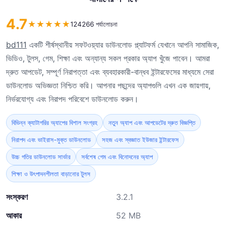
4.7
★
★
★
★
★
124266 পর্যালোচনা
bd111
একটি শীর্ষস্থানীয় সফটওয়্যার ডাউনলোড প্ল্যাটফর্ম যেখানে আপনি সামাজিক,
ভিডিও, টুলস, গেম, শিক্ষা এবং অন্যান্য সকল প্রকার অ্যাপ খুঁজে পাবেন। আমরা
দ্রুত আপডেট, সম্পূর্ণ নিরাপত্তা এবং ব্যবহারকারী-বান্ধব ইন্টারফেসের মাধ্যমে সেরা
ডাউনলোড অভিজ্ঞতা নিশ্চিত করি। আপনার পছন্দের অ্যাপগুলি এখন এক জায়গায়,
নির্ভরযোগ্য এবং নিরাপদ পরিবেশে ডাউনলোড করুন।
বিভিন্ন ক্যাটাগরির অ্যাপের বিশাল সংগ্রহ
নতুন অ্যাপ এবং আপডেটের দ্রুত বিজ্ঞপ্তি
নিরাপদ এবং ভাইরাস-মুক্ত ডাউনলোড
সহজ এবং স্বজ্ঞাত ইউজার ইন্টারফেস
উচ্চ গতির ডাউনলোড সার্ভার
সর্বশেষ গেম এবং বিনোদনের অ্যাপ
শিক্ষা ও উৎপাদনশীলতা বাড়ানোর টুলস
সংস্করণ
3.2.1
আকার
52 MB