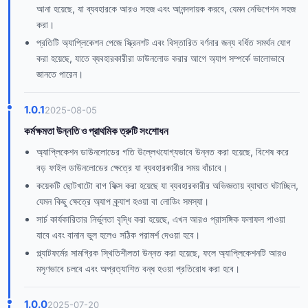
আনা হয়েছে, যা ব্যবহারকে আরও সহজ এবং আনন্দদায়ক করবে, যেমন নেভিগেশন সহজ
করা।
প্রতিটি অ্যাপ্লিকেশন পেজে স্ক্রিনশট এবং বিস্তারিত বর্ণনার জন্য বর্ধিত সমর্থন যোগ
করা হয়েছে, যাতে ব্যবহারকারীরা ডাউনলোড করার আগে অ্যাপ সম্পর্কে ভালোভাবে
জানতে পারেন।
1.0.1
2025-08-05
কর্মক্ষমতা উন্নতি ও প্রাথমিক ত্রুটি সংশোধন
অ্যাপ্লিকেশন ডাউনলোডের গতি উল্লেখযোগ্যভাবে উন্নত করা হয়েছে, বিশেষ করে
বড় ফাইল ডাউনলোডের ক্ষেত্রে যা ব্যবহারকারীর সময় বাঁচাবে।
কয়েকটি ছোটখাটো বাগ ফিক্স করা হয়েছে যা ব্যবহারকারীর অভিজ্ঞতায় ব্যাঘাত ঘটাচ্ছিল,
যেমন কিছু ক্ষেত্রে অ্যাপ ক্র্যাশ হওয়া বা লোডিং সমস্যা।
সার্চ কার্যকারিতার নির্ভুলতা বৃদ্ধি করা হয়েছে, এখন আরও প্রাসঙ্গিক ফলাফল পাওয়া
যাবে এবং বানান ভুল হলেও সঠিক পরামর্শ দেওয়া হবে।
প্ল্যাটফর্মের সামগ্রিক স্থিতিশীলতা উন্নত করা হয়েছে, ফলে অ্যাপ্লিকেশনটি আরও
মসৃণভাবে চলবে এবং অপ্রত্যাশিত বন্ধ হওয়া প্রতিরোধ করা হবে।
1.0.0
2025-07-20