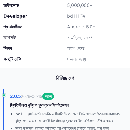
ডাউনলোড
5,000,000+
Developer
bd111 টিম
প্রয়োজনীয়তা
Android 6.0+
আপডেট
২ এপ্রিল, ২০২৪
বিভাগ
অ্যাপ স্টোর
কনটেন্ট রেটিং
সকলের জন্য
রিলিজ লগ
2.0.5
2026-06-15
সর্বশেষ
স্থিতিশীলতা বৃদ্ধি ও চূড়ান্ত অপ্টিমাইজেশন
bd111 প্ল্যাটফর্মের সামগ্রিক স্থিতিশীলতা এবং নির্ভরযোগ্যতা উল্লেখযোগ্যভাবে
বৃদ্ধি করা হয়েছে, যা একটি নিরবচ্ছিন্ন ব্যবহারকারীর অভিজ্ঞতা নিশ্চিত করবে।
সকল মডিউলে চূড়ান্ত কর্মক্ষমতা অপ্টিমাইজেশন চালানো হয়েছে, যার ফলে