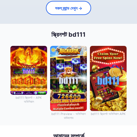
সকল ব্র্যান্ড দেখুন →
স্ক্রিনশট bd111
bd111 স্ক্রিনশট - APK
অফিসিয়াল
bd111 Preview - অফিসিয়াল
bd111 স্ক্রিনশট অফিসিয়াল APK
ডাউনলোড
আমাদের সম্পর্কে