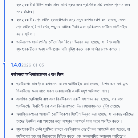
ব্যবহারকারীরা টাইপ করার সাথে সাথে দ্রুত এবং প্রাসঙ্গিক সার্চ ফলাফল প্রদান করে
সময় বাঁচাবে।
ব্যবহারকারীর প্রোফাইল ব্যবস্থাপনার জন্য নতুন অপশন যোগ করা হয়েছে, যেমন
প্রোফাইল ছবি পরিবর্তন, পছন্দের তালিকা তৈরি এবং ব্যক্তিগত সেটিংস কাস্টমাইজ
করার সুবিধা।
ডাউনলোড সার্ভারগুলির ভৌগোলিক বিতরণ উন্নত করা হয়েছে, যা বিশ্বব্যাপী
ব্যবহারকারীদের জন্য ডাউনলোড গতি বৃদ্ধি করবে এবং সার্ভার লোড কমাবে।
1.4.0
2026-01-05
কর্মক্ষমতা অপ্টিমাইজেশন ও বাগ ফিক্স
প্ল্যাটফর্মের সামগ্রিক কর্মক্ষমতা আরও অপ্টিমাইজ করা হয়েছে, বিশেষ করে লো-এন্ড
ডিভাইসের জন্য যাতে সকল ব্যবহারকারী একটি মসৃণ অভিজ্ঞতা পান।
একাধিক ছোটখাটো বাগ এবং ক্রিটিক্যাল ত্রুটি সংশোধন করা হয়েছে, যার ফলে
প্ল্যাটফর্মের স্থিতিশীলতা এবং নির্ভরযোগ্যতা উল্লেখযোগ্যভাবে বৃদ্ধি পেয়েছে।
অ্যাপ্লিকেশনের আপডেট নোটিফিকেশন সিস্টেম উন্নত করা হয়েছে, যা ব্যবহারকারীদের
তাদের ইনস্টল করা অ্যাপের নতুন সংস্করণ সম্পর্কে সময় মতো অবহিত করবে।
ব্যবহারকারীর ডেটা সুরক্ষিত রাখতে এনক্রিপশন প্রোটোকল আপডেট করা হয়েছে, যা
ব্যক্তিগত তথ্যের নিরাপত্তা নিশ্চিত করবে এবং অননুমোদিত অ্যাক্সেস প্রতিরোধ