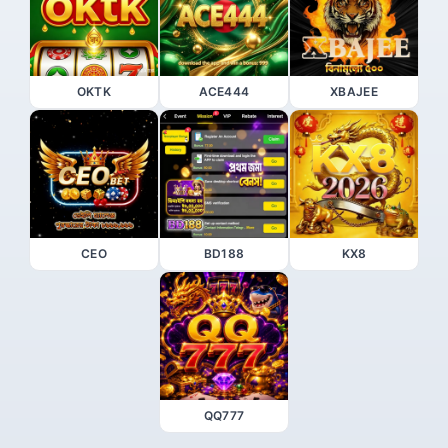
OKTK
ACE444
XBAJEE
CEO
BD188
KX8
QQ777